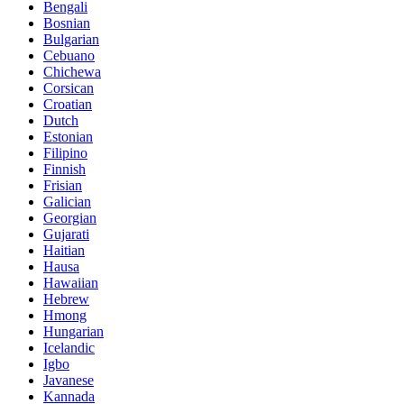
Bengali
Bosnian
Bulgarian
Cebuano
Chichewa
Corsican
Croatian
Dutch
Estonian
Filipino
Finnish
Frisian
Galician
Georgian
Gujarati
Haitian
Hausa
Hawaiian
Hebrew
Hmong
Hungarian
Icelandic
Igbo
Javanese
Kannada