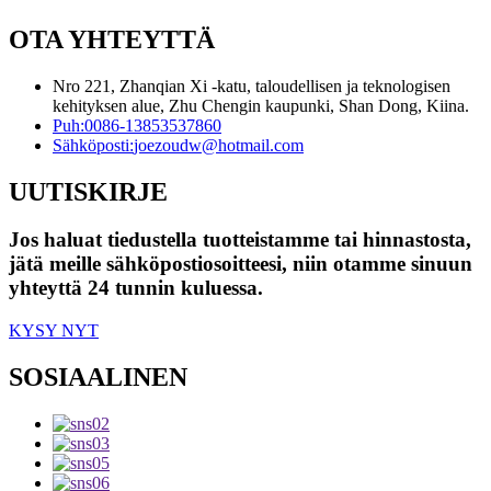
OTA YHTEYTTÄ
Nro 221, Zhanqian Xi -katu, taloudellisen ja teknologisen
kehityksen alue, Zhu Chengin kaupunki, Shan Dong, Kiina.
Puh:
0086-13853537860
Sähköposti:
joezoudw@hotmail.com
UUTISKIRJE
Jos haluat tiedustella tuotteistamme tai hinnastosta,
jätä meille sähköpostiosoitteesi, niin otamme sinuun
yhteyttä 24 tunnin kuluessa.
KYSY NYT
SOSIAALINEN